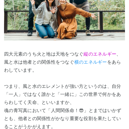
四大元素のうち火と地は天地をつなぐ
縦のエネルギー
、
風と水は他者との関係性をつなぐ
横のエネルギー
をあら
わしています。
つまり、風と水のエレメントが強い方というのは、自分
「一人」ではなく誰かと「一緒に」この世界で何かをあ
らわしてく天命、といいますか、
魂の青写真において「人間関係命！😎」とまではいかず
とも、他者との関係性がかなり重要な役割を果たしてい
ることがうかがえます。