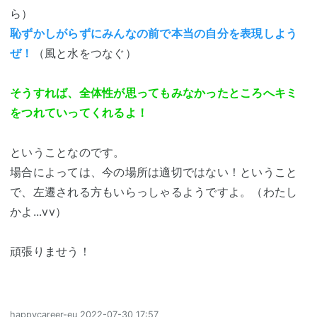
ら）
恥ずかしがらずにみんなの前で本当の自分を表現しよう
ぜ！
（風と水をつなぐ）
そうすれば、全体性が思ってもみなかったところへキミ
をつれていってくれるよ！
ということなのです。
場合によっては、今の場所は適切ではない！ということ
で、左遷される方もいらっしゃるようですよ。（わたし
かよ...vv）
頑張りませう！
happycareer-eu
2022-07-30 17:57