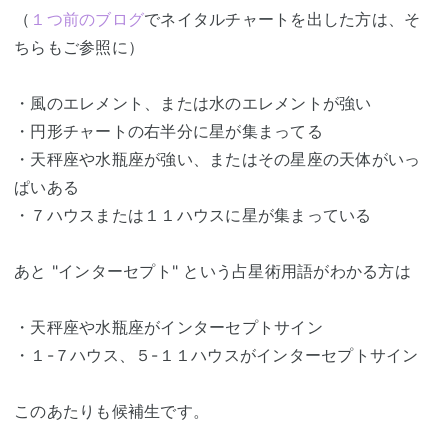
（
１つ前のブログ
でネイタルチャートを出した方は、そ
ちらもご参照に）
・風のエレメント、または水のエレメントが強い
・円形チャートの右半分に星が集まってる
・天秤座や水瓶座が強い、またはその星座の天体がいっ
ぱいある
・７ハウスまたは１１ハウスに星が集まっている
あと "インターセプト" という占星術用語がわかる方は
・天秤座や水瓶座がインターセプトサイン
・１-７ハウス、５-１１ハウスがインターセプトサイン
このあたりも候補生です。