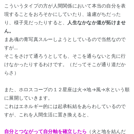
こういうタイプの方が人間関係において本当の自分を表
現することをおろそかにしていたり、遠慮がちだった
り、様子見だったりすると、
人生なかなか道が拓けませ
ん。
まあ魂の青写真スルーしようとしているので当然なので
すが...
そこをさけて通ろうとしても、そこを通らないと先に行
けなかったりするわけです。（だってそこが通り道だか
らさ）
また、ホロスコープの１２星座は火→地→風→水という順
に展開していきます。
これはエネルギー的には起承転結をあらわしているので
すが、これを人間生活に置き換えると、
自分とつながって自分軸を確立したら
（火と地を結んだ