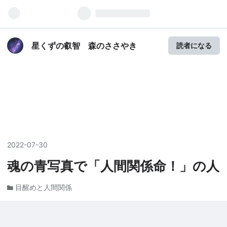
星くずの叡智 森のささやき
読者になる
2022
-
07
-
30
魂の青写真で「人間関係命！」の人
目醒めと人間関係